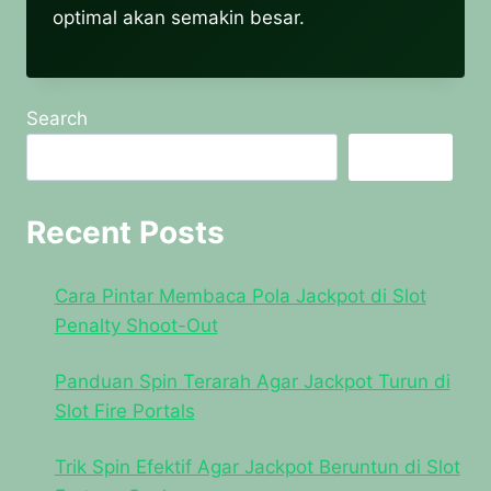
optimal akan semakin besar.
Search
Search
Recent Posts
Cara Pintar Membaca Pola Jackpot di Slot
Penalty Shoot-Out
Panduan Spin Terarah Agar Jackpot Turun di
Slot Fire Portals
Trik Spin Efektif Agar Jackpot Beruntun di Slot