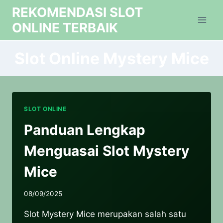
Skip
REKOMENDASI SLOT
to
ONLINE TERBAIK
content
Slot Online Mystery Mice
SLOT ONLINE
Panduan Lengkap
Menguasai Slot Mystery
Mice
08/09/2025
Slot Mystery Mice merupakan salah satu