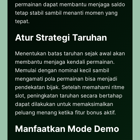
permainan dapat membantu menjaga saldo
tetap stabil sambil menanti momen yang
tepat.
Atur Strategi Taruhan
Menentukan batas taruhan sejak awal akan
membantu menjaga kendali permainan.
Memulai dengan nominal kecil sambil
mengamati pola permainan bisa menjadi
pendekatan bijak. Setelah memahami ritme
slot, peningkatan taruhan secara bertahap
dapat dilakukan untuk memaksimalkan
peluang menang ketika fitur bonus aktif.
Manfaatkan Mode Demo