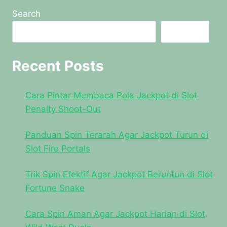
Search
Search
Recent Posts
Cara Pintar Membaca Pola Jackpot di Slot
Penalty Shoot-Out
Panduan Spin Terarah Agar Jackpot Turun di
Slot Fire Portals
Trik Spin Efektif Agar Jackpot Beruntun di Slot
Fortune Snake
Cara Spin Aman Agar Jackpot Harian di Slot