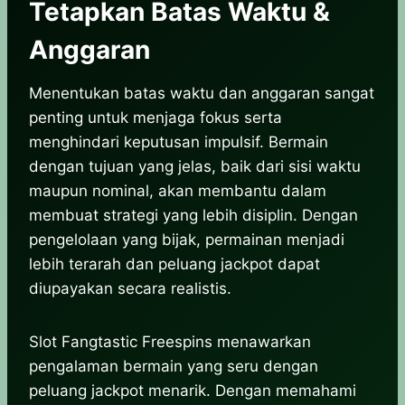
Tetapkan Batas Waktu &
Anggaran
Menentukan batas waktu dan anggaran sangat
penting untuk menjaga fokus serta
menghindari keputusan impulsif. Bermain
dengan tujuan yang jelas, baik dari sisi waktu
maupun nominal, akan membantu dalam
membuat strategi yang lebih disiplin. Dengan
pengelolaan yang bijak, permainan menjadi
lebih terarah dan peluang jackpot dapat
diupayakan secara realistis.
Slot Fangtastic Freespins menawarkan
pengalaman bermain yang seru dengan
peluang jackpot menarik. Dengan memahami