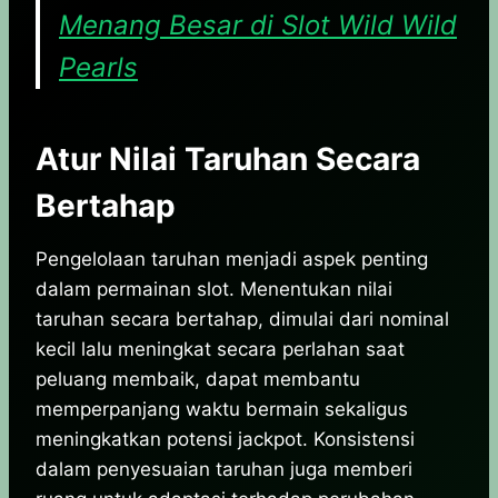
Menang Besar di Slot Wild Wild
Pearls
Atur Nilai Taruhan Secara
Bertahap
Pengelolaan taruhan menjadi aspek penting
dalam permainan slot. Menentukan nilai
taruhan secara bertahap, dimulai dari nominal
kecil lalu meningkat secara perlahan saat
peluang membaik, dapat membantu
memperpanjang waktu bermain sekaligus
meningkatkan potensi jackpot. Konsistensi
dalam penyesuaian taruhan juga memberi