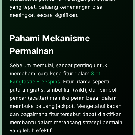
yang tepat, peluang kemenangan bisa
meningkat secara signifikan.
Pahami Mekanisme
Permainan
Sebelum memulai, sangat penting untuk
memahami cara kerja fitur dalam
Slot
Fangtastic Freespins
. Fitur utama seperti
putaran gratis, simbol liar (wild), dan simbol
pencar (scatter) memiliki peran besar dalam
membuka peluang jackpot. Mengetahui kapan
dan bagaimana fitur tersebut dapat diaktifkan
membantu dalam merancang strategi bermain
yang lebih efektif.