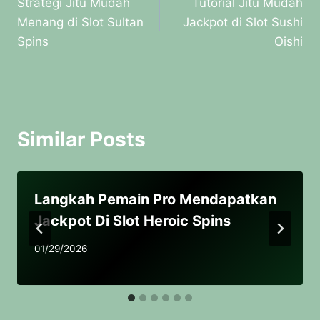
Strategi Jitu Mudah
Tutorial Jitu Mudah
navigation
Menang di Slot Sultan
Jackpot di Slot Sushi
Spins
Oishi
Similar Posts
Langkah Pemain Pro Mendapatkan
Jackpot Di Slot Heroic Spins
01/29/2026