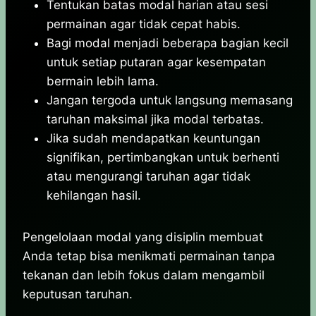
Tentukan batas modal harian atau sesi
permainan agar tidak cepat habis.
Bagi modal menjadi beberapa bagian kecil
untuk setiap putaran agar kesempatan
bermain lebih lama.
Jangan tergoda untuk langsung memasang
taruhan maksimal jika modal terbatas.
Jika sudah mendapatkan keuntungan
signifikan, pertimbangkan untuk berhenti
atau mengurangi taruhan agar tidak
kehilangan hasil.
Pengelolaan modal yang disiplin membuat
Anda tetap bisa menikmati permainan tanpa
tekanan dan lebih fokus dalam mengambil
keputusan taruhan.