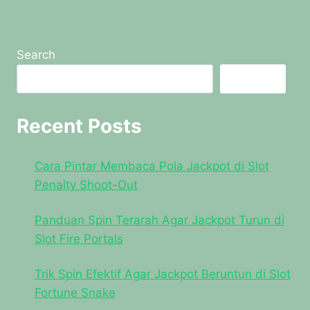
Search
Search
Recent Posts
Cara Pintar Membaca Pola Jackpot di Slot
Penalty Shoot-Out
Panduan Spin Terarah Agar Jackpot Turun di
Slot Fire Portals
Trik Spin Efektif Agar Jackpot Beruntun di Slot
Fortune Snake