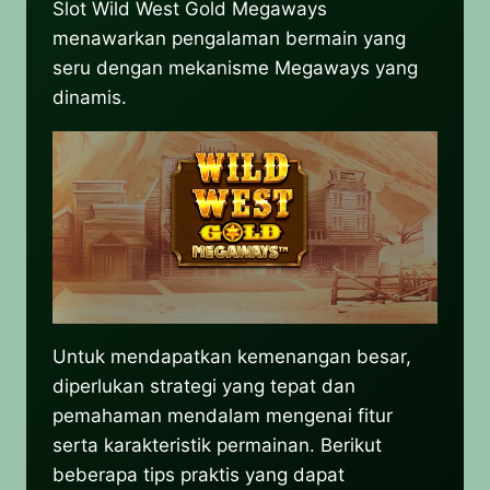
Slot Wild West Gold Megaways
menawarkan pengalaman bermain yang
seru dengan mekanisme Megaways yang
dinamis.
Untuk mendapatkan kemenangan besar,
diperlukan strategi yang tepat dan
pemahaman mendalam mengenai fitur
serta karakteristik permainan. Berikut
beberapa tips praktis yang dapat