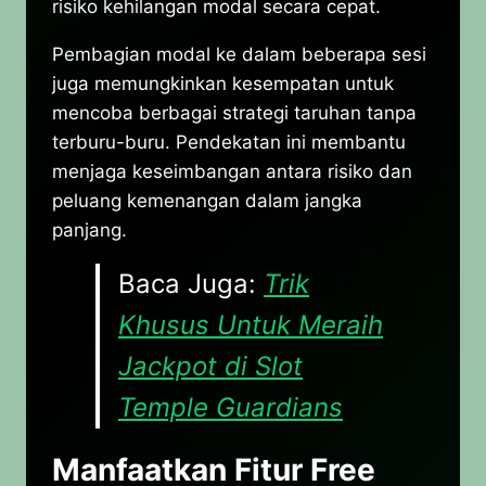
risiko kehilangan modal secara cepat.
Pembagian modal ke dalam beberapa sesi
juga memungkinkan kesempatan untuk
mencoba berbagai strategi taruhan tanpa
terburu-buru. Pendekatan ini membantu
menjaga keseimbangan antara risiko dan
peluang kemenangan dalam jangka
panjang.
Baca Juga:
Trik
Khusus Untuk Meraih
Jackpot di Slot
Temple Guardians
Manfaatkan Fitur Free