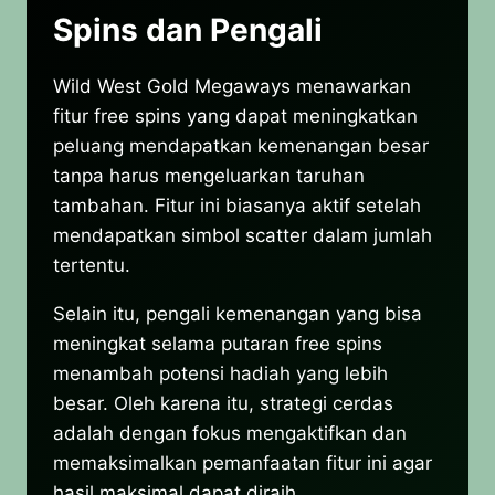
Spins dan Pengali
Wild West Gold Megaways menawarkan
fitur free spins yang dapat meningkatkan
peluang mendapatkan kemenangan besar
tanpa harus mengeluarkan taruhan
tambahan. Fitur ini biasanya aktif setelah
mendapatkan simbol scatter dalam jumlah
tertentu.
Selain itu, pengali kemenangan yang bisa
meningkat selama putaran free spins
menambah potensi hadiah yang lebih
besar. Oleh karena itu, strategi cerdas
adalah dengan fokus mengaktifkan dan
memaksimalkan pemanfaatan fitur ini agar
hasil maksimal dapat diraih.