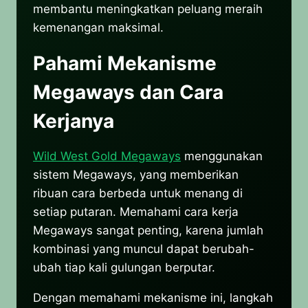
membantu meningkatkan peluang meraih
kemenangan maksimal.
Pahami Mekanisme
Megaways dan Cara
Kerjanya
Wild West Gold Megaways
menggunakan
sistem Megaways, yang memberikan
ribuan cara berbeda untuk menang di
setiap putaran. Memahami cara kerja
Megaways sangat penting, karena jumlah
kombinasi yang muncul dapat berubah-
ubah tiap kali gulungan berputar.
Dengan memahami mekanisme ini, langkah