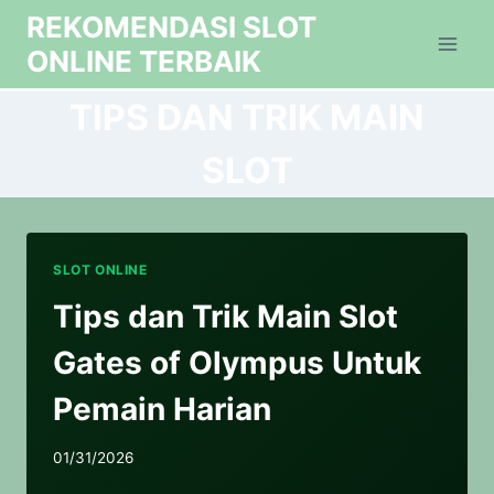
Skip
REKOMENDASI SLOT
to
ONLINE TERBAIK
content
TIPS DAN TRIK MAIN
SLOT
SLOT ONLINE
Tips dan Trik Main Slot
Gates of Olympus Untuk
Pemain Harian
01/31/2026