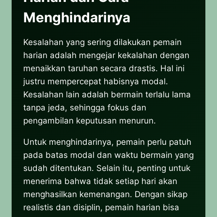
Menghindarinya
Kesalahan yang sering dilakukan pemain
harian adalah mengejar kekalahan dengan
menaikkan taruhan secara drastis. Hal ini
justru mempercepat habisnya modal.
Kesalahan lain adalah bermain terlalu lama
tanpa jeda, sehingga fokus dan
pengambilan keputusan menurun.
Untuk menghindarinya, pemain perlu patuh
pada batas modal dan waktu bermain yang
sudah ditentukan. Selain itu, penting untuk
menerima bahwa tidak setiap hari akan
menghasilkan kemenangan. Dengan sikap
realistis dan disiplin, pemain harian bisa