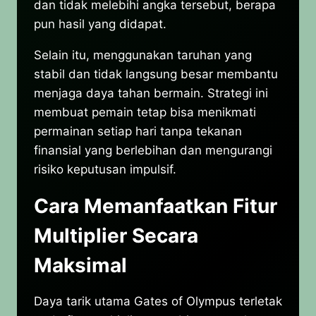
dan tidak melebihi angka tersebut, berapa
pun hasil yang didapat.
Selain itu, menggunakan taruhan yang
stabil dan tidak langsung besar membantu
menjaga daya tahan bermain. Strategi ini
membuat pemain tetap bisa menikmati
permainan setiap hari tanpa tekanan
finansial yang berlebihan dan mengurangi
risiko keputusan impulsif.
Cara Memanfaatkan Fitur
Multiplier Secara
Maksimal
Daya tarik utama Gates of Olympus terletak