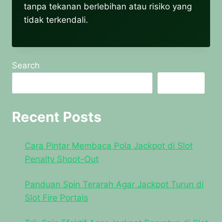
tanpa tekanan berlebihan atau risiko yang
tidak terkendali.
Search
Search
Recent Posts
Cara Pintar Membaca Pola Jackpot di Slot
Penalty Shoot-Out
Panduan Spin Terarah Agar Jackpot Turun di
Slot Fire Portals