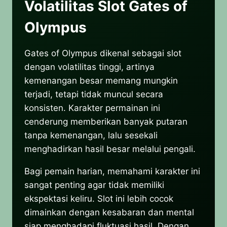
Volatilitas Slot Gates of
Olympus
Gates of Olympus dikenal sebagai slot
dengan volatilitas tinggi, artinya
kemenangan besar memang mungkin
terjadi, tetapi tidak muncul secara
konsisten. Karakter permainan ini
cenderung memberikan banyak putaran
tanpa kemenangan, lalu sesekali
menghadirkan hasil besar melalui pengali.
Bagi pemain harian, memahami karakter ini
sangat penting agar tidak memiliki
ekspektasi keliru. Slot ini lebih cocok
dimainkan dengan kesabaran dan mental
siap menghadapi fluktuasi hasil. Dengan