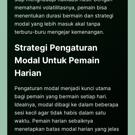
memahami volatilitasnya, pemain bisa
menentukan durasi bermain dan strategi
modal yang lebih masuk akal tanpa
terburu-buru mengejar kemenangan.
Strategi Pengaturan
Modal Untuk Pemain
Harian
Pengaturan modal menjadi kunci utama
bagi pemain yang bermain setiap hari.
Idealnya, modal dibagi ke dalam beberapa
sesi kecil agar tidak habis dalam satu
waktu. Pemain harian sebaiknya
menetapkan batas modal harian yang jelas