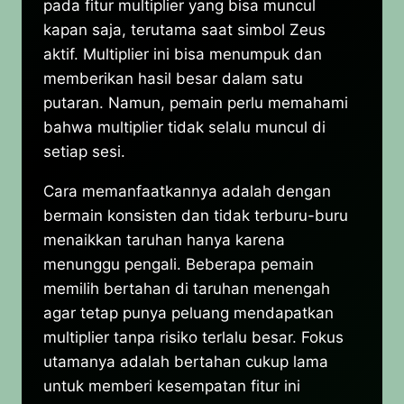
pada fitur multiplier yang bisa muncul
kapan saja, terutama saat simbol Zeus
aktif. Multiplier ini bisa menumpuk dan
memberikan hasil besar dalam satu
putaran. Namun, pemain perlu memahami
bahwa multiplier tidak selalu muncul di
setiap sesi.
Cara memanfaatkannya adalah dengan
bermain konsisten dan tidak terburu-buru
menaikkan taruhan hanya karena
menunggu pengali. Beberapa pemain
memilih bertahan di taruhan menengah
agar tetap punya peluang mendapatkan
multiplier tanpa risiko terlalu besar. Fokus
utamanya adalah bertahan cukup lama
untuk memberi kesempatan fitur ini