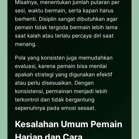
Misalnya, menentukan jumlah putaran per
sesi, waktu bermain, serta kapan harus
berhenti. Disiplin sangat dibutuhkan agar
pemain tidak tergoda bermain lebih lama
saat kalah atau terlalu percaya diri saat
menang.
Pola yang konsisten juga memudahkan
evaluasi, karena pemain bisa menilai
apakah strategi yang digunakan efektif
atau perlu disesuaikan. Dengan
konsistensi, permainan menjadi lebih
terkontrol dan tidak bergantung
sepenuhnya pada emosi sesaat.
Kesalahan Umum Pemain
Harian dan Cara