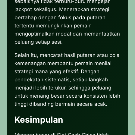
sebaiknya tidak terburu-buru mengejar
jackpot sekaligus. Menerapkan strategi
bertahap dengan fokus pada putaran
tertentu memungkinkan pemain
mengoptimalkan modal dan memanfaatkan
peluang setiap sesi.
Selain itu, mencatat hasil putaran atau pola
kemenangan membantu pemain menilai
strategi mana yang efektif. Dengan
pendekatan sistematis, setiap langkah
menjadi lebih terukur, sehingga peluang
untuk menang besar secara konsisten lebih
tinggi dibanding bermain secara acak.
Kesimpulan