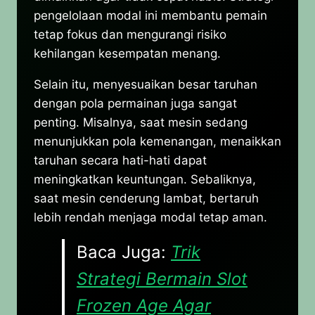
pengelolaan modal ini membantu pemain
tetap fokus dan mengurangi risiko
kehilangan kesempatan menang.
Selain itu, menyesuaikan besar taruhan
dengan pola permainan juga sangat
penting. Misalnya, saat mesin sedang
menunjukkan pola kemenangan, menaikkan
taruhan secara hati-hati dapat
meningkatkan keuntungan. Sebaliknya,
saat mesin cenderung lambat, bertaruh
lebih rendah menjaga modal tetap aman.
Baca Juga:
Trik
Strategi Bermain Slot
Frozen Age Agar