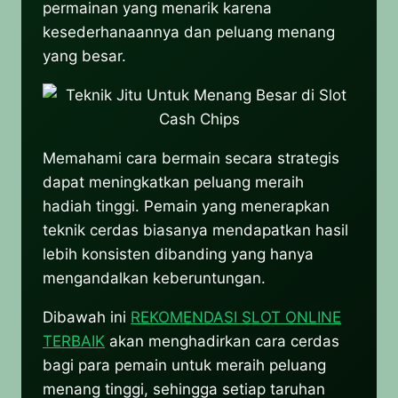
permainan yang menarik karena
kesederhanaannya dan peluang menang
yang besar.
Memahami cara bermain secara strategis
dapat meningkatkan peluang meraih
hadiah tinggi. Pemain yang menerapkan
teknik cerdas biasanya mendapatkan hasil
lebih konsisten dibanding yang hanya
mengandalkan keberuntungan.
Dibawah ini
REKOMENDASI SLOT ONLINE
TERBAIK
akan menghadirkan cara cerdas
bagi para pemain untuk meraih peluang
menang tinggi, sehingga setiap taruhan