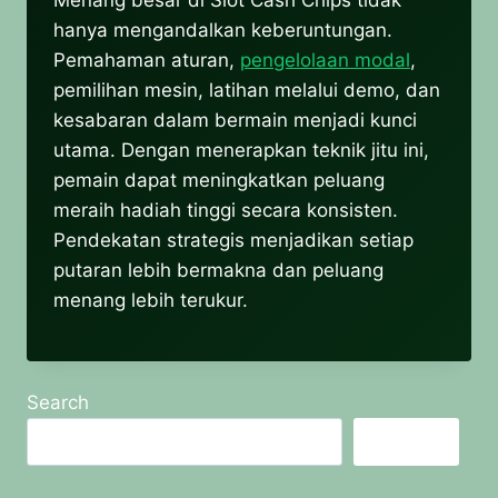
Menang besar di Slot Cash Chips tidak
hanya mengandalkan keberuntungan.
Pemahaman aturan,
pengelolaan modal
,
pemilihan mesin, latihan melalui demo, dan
kesabaran dalam bermain menjadi kunci
utama. Dengan menerapkan teknik jitu ini,
pemain dapat meningkatkan peluang
meraih hadiah tinggi secara konsisten.
Pendekatan strategis menjadikan setiap
putaran lebih bermakna dan peluang
menang lebih terukur.
Search
Search