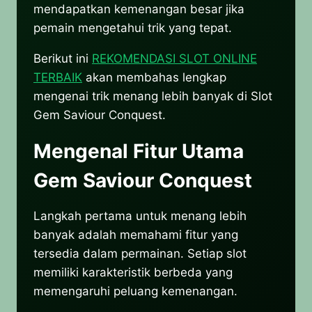
mendapatkan kemenangan besar jika
pemain mengetahui trik yang tepat.
Berikut ini
REKOMENDASI SLOT ONLINE
TERBAIK
akan membahas lengkap
mengenai trik menang lebih banyak di Slot
Gem Saviour Conquest.
Mengenal Fitur Utama
Gem Saviour Conquest
Langkah pertama untuk menang lebih
banyak adalah memahami fitur yang
tersedia dalam permainan. Setiap slot
memiliki karakteristik berbeda yang
memengaruhi peluang kemenangan.