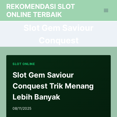
Skip
REKOMENDASI SLOT
to
ONLINE TERBAIK
content
Slot Gem Saviour
Conquest
SLOT ONLINE
Slot Gem Saviour
Conquest Trik Menang
Lebih Banyak
08/11/2025