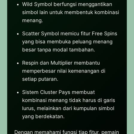
Wild Symbol berfungsi menggantikan
simbol lain untuk membentuk kombinasi
menang.
Scatter Symbol memicu fitur Free Spins
yang bisa membuka peluang menang
besar tanpa modal tambahan.
Respin dan Multiplier membantu
memperbesar nilai kemenangan di
setiap putaran.
Sistem Cluster Pays membuat
kombinasi menang tidak harus di garis
lurus, melainkan dari kumpulan simbol
yang berdekatan.
Dengan memahami fungsi tiap fitur, pemain