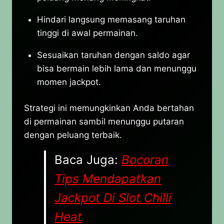
Hindari langsung memasang taruhan
tinggi di awal permainan.
Sesuaikan taruhan dengan saldo agar
bisa bermain lebih lama dan menunggu
momen jackpot.
Strategi ini memungkinkan Anda bertahan
di permainan sambil menunggu putaran
dengan peluang terbaik.
Baca Juga:
Bocoran
Tips Mendapatkan
Jackpot Di Slot Chilli
Heat