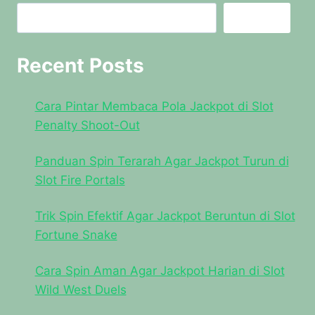
Search
Recent Posts
Cara Pintar Membaca Pola Jackpot di Slot
Penalty Shoot-Out
Panduan Spin Terarah Agar Jackpot Turun di
Slot Fire Portals
Trik Spin Efektif Agar Jackpot Beruntun di Slot
Fortune Snake
Cara Spin Aman Agar Jackpot Harian di Slot
Wild West Duels