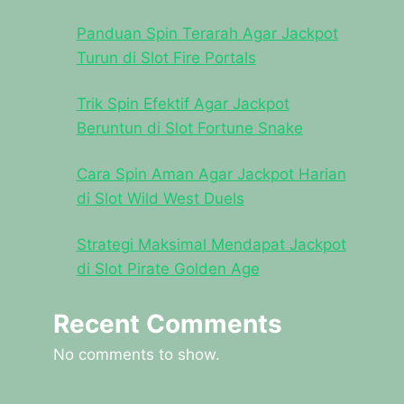
Panduan Spin Terarah Agar Jackpot
Turun di Slot Fire Portals
Trik Spin Efektif Agar Jackpot
Beruntun di Slot Fortune Snake
Cara Spin Aman Agar Jackpot Harian
di Slot Wild West Duels
Strategi Maksimal Mendapat Jackpot
di Slot Pirate Golden Age
Recent Comments
No comments to show.