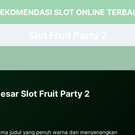
EKOMENDASI SLOT ONLINE TERBA
Slot Fruit Party 2
sar Slot Fruit Party 2
utama judul yang penuh warna dan menyenangkan