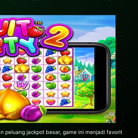
n peluang jackpot besar, game ini menjadi favorit