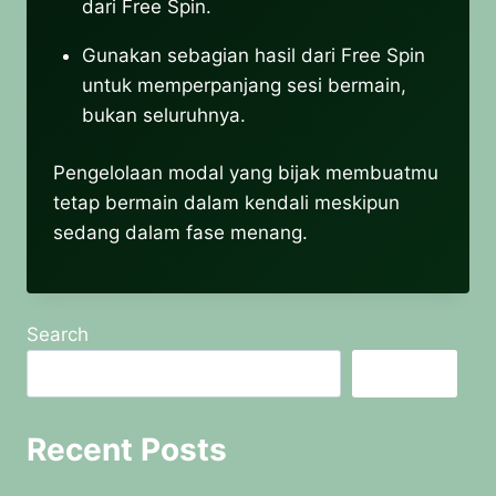
dari Free Spin.
Gunakan sebagian hasil dari Free Spin
untuk memperpanjang sesi bermain,
bukan seluruhnya.
Pengelolaan modal yang bijak membuatmu
tetap bermain dalam kendali meskipun
sedang dalam fase menang.
Search
Search
Recent Posts