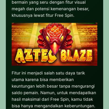
bermain yang seru dengan fitur visual
megah dan potensi kemenangan besar,
khususnya lewat fitur Free Spin.
Fitur ini menjadi salah satu daya tarik
utama karena bisa memberikan
keuntungan lebih besar tanpa mengurangi
saldo pemain. Namun, untuk mendapatkan
hasil maksimal dari Free Spin, kamu tidak
bisa hanya mengandalkan keberuntungan.