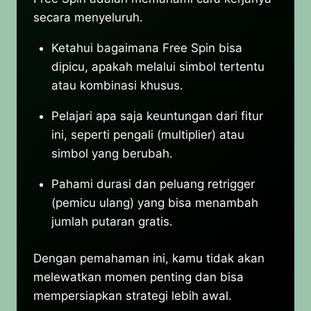
secara menyeluruh.
Ketahui bagaimana Free Spin bisa
dipicu, apakah melalui simbol tertentu
atau kombinasi khusus.
Pelajari apa saja keuntungan dari fitur
ini, seperti pengali (multiplier) atau
simbol yang berubah.
Pahami durasi dan peluang retrigger
(pemicu ulang) yang bisa menambah
jumlah putaran gratis.
Dengan pemahaman ini, kamu tidak akan
melewatkan momen penting dan bisa
mempersiapkan strategi lebih awal.