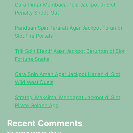
Cara Pintar Membaca Pola Jackpot di Slot
Penalty Shoot-Out
Panduan Spin Terarah Agar Jackpot Turun di
Slot Fire Portals
Trik Spin Efektif Agar Jackpot Beruntun di Slot
Fortune Snake
Cara Spin Aman Agar Jackpot Harian di Slot
Wild West Duels
Strategi Maksimal Mendapat Jackpot di Slot
Pirate Golden Age
Recent Comments