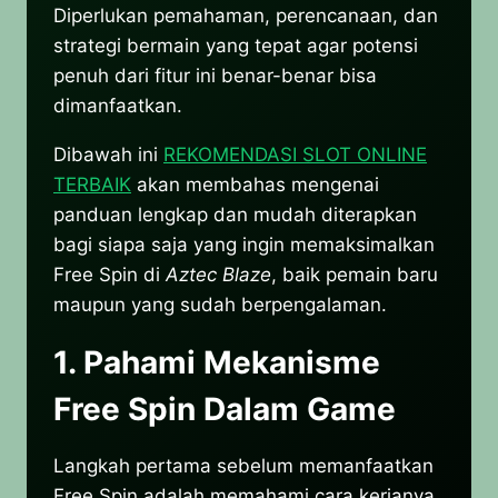
Diperlukan pemahaman, perencanaan, dan
strategi bermain yang tepat agar potensi
penuh dari fitur ini benar-benar bisa
dimanfaatkan.
Dibawah ini
REKOMENDASI SLOT ONLINE
TERBAIK
akan membahas mengenai
panduan lengkap dan mudah diterapkan
bagi siapa saja yang ingin memaksimalkan
Free Spin di
Aztec Blaze
, baik pemain baru
maupun yang sudah berpengalaman.
1. Pahami Mekanisme
Free Spin Dalam Game
Langkah pertama sebelum memanfaatkan
Free Spin adalah memahami cara kerjanya