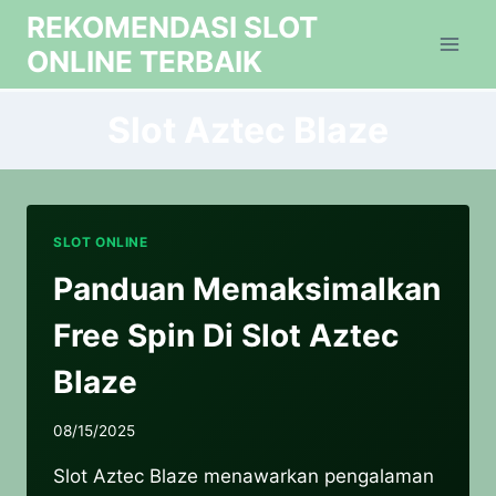
Skip
REKOMENDASI SLOT
to
ONLINE TERBAIK
content
Slot Aztec Blaze
SLOT ONLINE
Panduan Memaksimalkan
Free Spin Di Slot Aztec
Blaze
08/15/2025
Slot Aztec Blaze menawarkan pengalaman