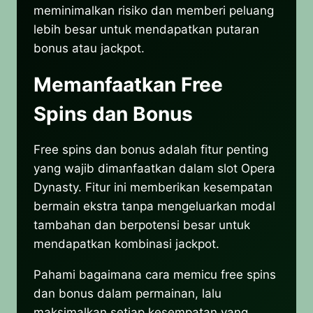
meminimalkan risiko dan memberi peluang
lebih besar untuk mendapatkan putaran
bonus atau jackpot.
Memanfaatkan Free
Spins dan Bonus
Free spins dan bonus adalah fitur penting
yang wajib dimanfaatkan dalam slot Opera
Dynasty. Fitur ini memberikan kesempatan
bermain ekstra tanpa mengeluarkan modal
tambahan dan berpotensi besar untuk
mendapatkan kombinasi jackpot.
Pahami bagaimana cara memicu free spins
dan bonus dalam permainan, lalu
maksimalkan setiap kesempatan yang