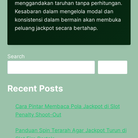
menggandakan taruhan tanpa perhitungan.
Kesabaran dalam mengelola modal dan
konsistensi dalam bermain akan membuka
peluang jackpot secara bertahap.
Search
Search
Recent Posts
Cara Pintar Membaca Pola Jackpot di Slot
Penalty Shoot-Out
Panduan Spin Terarah Agar Jackpot Turun di