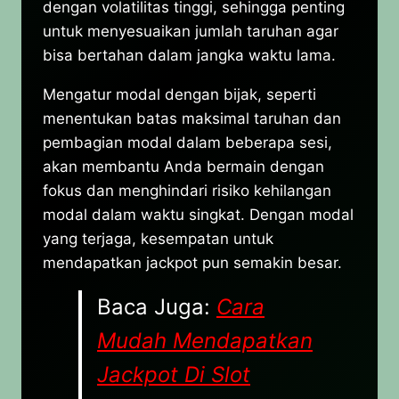
dengan volatilitas tinggi, sehingga penting
untuk menyesuaikan jumlah taruhan agar
bisa bertahan dalam jangka waktu lama.
Mengatur modal dengan bijak, seperti
menentukan batas maksimal taruhan dan
pembagian modal dalam beberapa sesi,
akan membantu Anda bermain dengan
fokus dan menghindari risiko kehilangan
modal dalam waktu singkat. Dengan modal
yang terjaga, kesempatan untuk
mendapatkan jackpot pun semakin besar.
Baca Juga:
Cara
Mudah Mendapatkan
Jackpot Di Slot