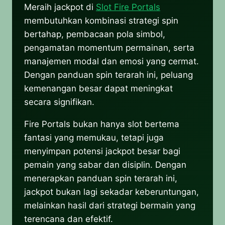
Meraih jackpot di
Slot Fire Portals
membutuhkan kombinasi strategi spin
bertahap, pembacaan pola simbol,
pengamatan momentum permainan, serta
manajemen modal dan emosi yang cermat.
Dengan panduan spin terarah ini, peluang
kemenangan besar dapat meningkat
secara signifikan.
Fire Portals bukan hanya slot bertema
fantasi yang memukau, tetapi juga
menyimpan potensi jackpot besar bagi
pemain yang sabar dan disiplin. Dengan
menerapkan panduan spin terarah ini,
jackpot bukan lagi sekadar keberuntungan,
melainkan hasil dari strategi bermain yang
terencana dan efektif.