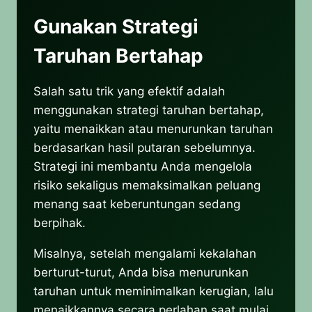
Gunakan Strategi
Taruhan Bertahap
Salah satu trik yang efektif adalah
menggunakan strategi taruhan bertahap,
yaitu menaikkan atau menurunkan taruhan
berdasarkan hasil putaran sebelumnya.
Strategi ini membantu Anda mengelola
risiko sekaligus memaksimalkan peluang
menang saat keberuntungan sedang
berpihak.
Misalnya, setelah mengalami kekalahan
berturut-turut, Anda bisa menurunkan
taruhan untuk meminimalkan kerugian, lalu
menaikkannya secara perlahan saat mulai