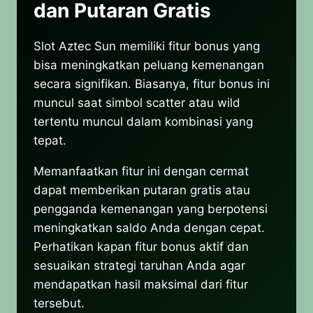
dan Putaran Gratis
Slot Aztec Sun memiliki fitur bonus yang
bisa meningkatkan peluang kemenangan
secara signifikan. Biasanya, fitur bonus ini
muncul saat simbol scatter atau wild
tertentu muncul dalam kombinasi yang
tepat.
Memanfaatkan fitur ini dengan cermat
dapat memberikan putaran gratis atau
pengganda kemenangan yang berpotensi
meningkatkan saldo Anda dengan cepat.
Perhatikan kapan fitur bonus aktif dan
sesuaikan strategi taruhan Anda agar
mendapatkan hasil maksimal dari fitur
tersebut.