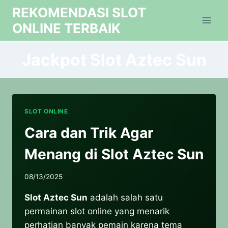
Skip
REKOMENDASI SLOT
to
ONLINE TERBAIK
content
Jackpot Slot Aztec Sun
SLOT ONLINE
Cara dan Trik Agar
Menang di Slot Aztec Sun
08/13/2025
Slot Aztec Sun
adalah salah satu
permainan slot online yang menarik
perhatian banyak pemain karena tema