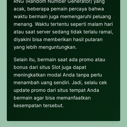
RNG (Random Number Generator) yang
acak, beberapa pemain percaya bahwa
waktu bermain juga memengaruhi peluang
menang. Waktu tertentu seperti malam hari
atau saat server sedang tidak terlalu ramai,
diyakini bisa memberikan hasil putaran
yang lebih menguntungkan.
Selain itu, bermain saat ada promo atau
bonus dari situs Slot juga dapat
meningkatkan modal Anda tanpa perlu
menambah uang sendiri. Jadi, selalu cek
update promo dari situs tempat Anda
bermain agar bisa memanfaatkan
kesempatan tersebut.