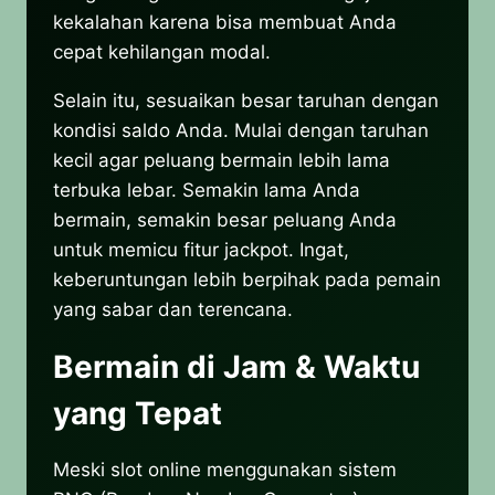
kekalahan karena bisa membuat Anda
cepat kehilangan modal.
Selain itu, sesuaikan besar taruhan dengan
kondisi saldo Anda. Mulai dengan taruhan
kecil agar peluang bermain lebih lama
terbuka lebar. Semakin lama Anda
bermain, semakin besar peluang Anda
untuk memicu fitur jackpot. Ingat,
keberuntungan lebih berpihak pada pemain
yang sabar dan terencana.
Bermain di Jam & Waktu
yang Tepat
Meski slot online menggunakan sistem