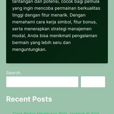
tantangan dan potensi, cocok bagi pemula
yang ingin mencoba permainan berkualitas
tinggi dengan fitur menarik. Dengan
memahami cara kerja simbol, fitur bonus,
serta menerapkan strategi manajemen
modal, Anda bisa menikmati pengalaman
bermain yang lebih seru dan
menguntungkan.
Search
Search
Recent Posts
Cara Pintar Membaca Pola Jackpot di Slot