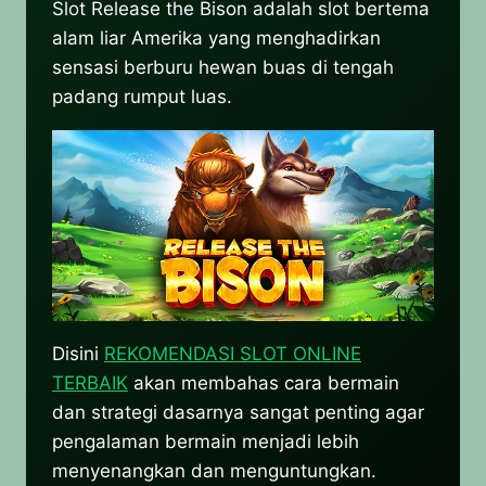
Slot Release the Bison adalah slot bertema
alam liar Amerika yang menghadirkan
sensasi berburu hewan buas di tengah
padang rumput luas.
Disini
REKOMENDASI SLOT ONLINE
TERBAIK
akan membahas cara bermain
dan strategi dasarnya sangat penting agar
pengalaman bermain menjadi lebih
menyenangkan dan menguntungkan.