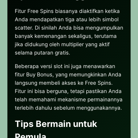
Fitur Free Spins biasanya diaktifkan ketika
Anda mendapatkan tiga atau lebih simbol
scatter. Di sinilah Anda bisa mengumpulkan
banyak kemenangan sekaligus, terutama
jika didukung oleh multiplier yang aktif
selama putaran gratis.
Beberapa versi slot ini juga menawarkan
fitur Buy Bonus, yang memungkinkan Anda
langsung membeli akses ke Free Spins.
Fitur ini bisa berguna, tetapi pastikan Anda
telah memahami mekanisme permainannya
terlebih dahulu sebelum menggunakannya.
Tips Bermain untuk
Pemula