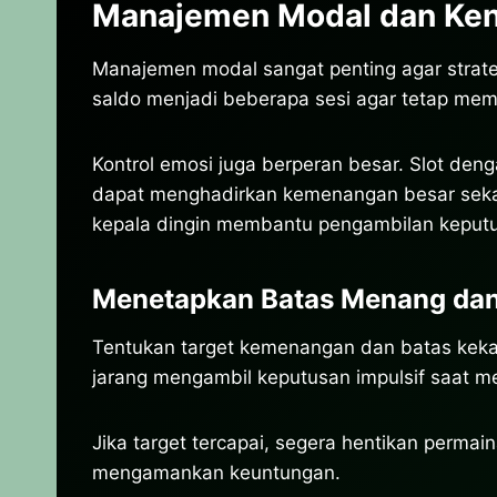
Manajemen Modal dan Ken
Manajemen modal sangat penting agar strate
saldo menjadi beberapa sesi agar tetap memil
Kontrol emosi juga berperan besar. Slot deng
dapat menghadirkan kemenangan besar sekal
kepala dingin membantu pengambilan keputus
Menetapkan Batas Menang dan
Tentukan target kemenangan dan batas kekal
jarang mengambil keputusan impulsif saat m
Jika target tercapai, segera hentikan permain
mengamankan keuntungan.