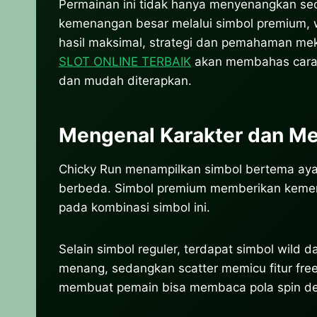
Permainan ini tidak hanya menyenangkan secar
kemenangan besar melalui simbol premium, wi
hasil maksimal, strategi dan pemahaman me
SLOT ONLINE TERBAIK
akan membahas cara m
dan mudah diterapkan.
Mengenal Karakter dan M
Chicky Run menampilkan simbol bertema ayam
berbeda. Simbol premium memberikan kemena
pada kombinasi simbol ini.
Selain simbol reguler, terdapat simbol wild
menang, sedangkan scatter memicu fitur fre
membuat pemain bisa membaca pola spin deng