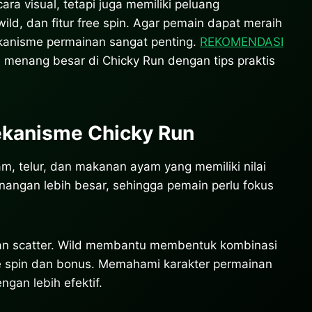
a visual, tetapi juga memiliki peluang
ld, dan fitur free spin. Agar pemain dapat meraih
kanisme permainan sangat penting.
REKOMENDASI
enang besar di Chicky Run dengan tips praktis
ekanisme Chicky Run
, telur, dan makanan ayam yang memiliki nilai
ngan lebih besar, sehingga pemain perlu fokus
 dan scatter. Wild membantu membentuk kombinasi
e spin dan bonus. Memahami karakter permainan
an lebih efektif.